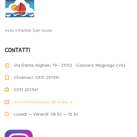
Asilo Infantile San Giulio
CONTATTI
Via Dante Alighieri, 19 - 21012 - Cassano Magnago (VA)
Chiamaci: 0331 201341
0331 201341
asiloinfantilesgiulio@virgilio.it
Lunedì — Venerdì: 08:30 — 15.30